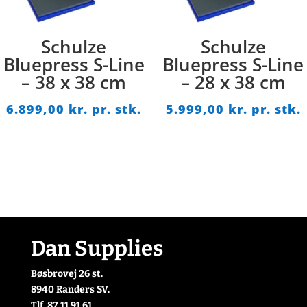
Schulze
Schulze
Bluepress S-Line
Bluepress S-Line
– 38 x 38 cm
– 28 x 38 cm
6.899,00
kr. pr. stk.
5.999,00
kr. pr. stk.
Dan Supplies
Bøsbrovej 26 st.
8940 Randers SV.
Tlf. 87 11 91 61