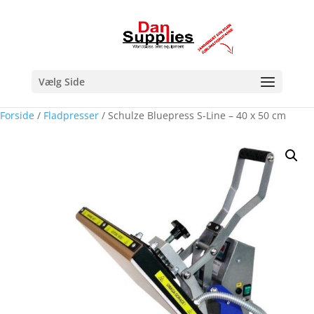
Vælg Side
Forside
/
Fladpresser
/ Schulze Bluepress S-Line – 40 x 50 cm