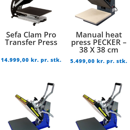
Sefa Clam Pro
Manual heat
Transfer Press
press PECKER –
38 X 38 cm
14.999,00
kr. pr. stk.
5.499,00
kr. pr. stk.