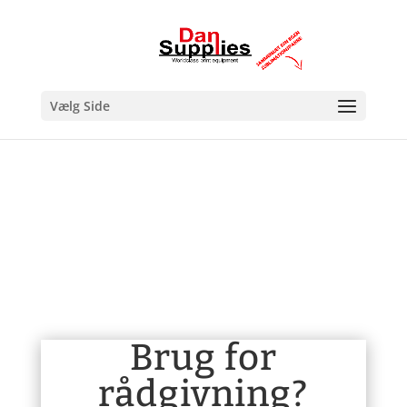
Vælg Side
Brug for
rådgivning?