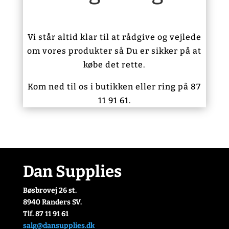
Vi står altid klar til at rådgive og vejlede
om vores produkter så Du er sikker på at
købe det rette.
Kom ned til os i butikken eller ring på 87
11 91 61.
Dan Supplies
Bøsbrovej 26 st.
8940 Randers SV.
Tlf. 87 11 91 61
salg@dansupplies.dk