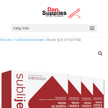
Vælg Side
Forside
/
Sublimationsblæk
/ Ricoh SJ-R 3110/7100