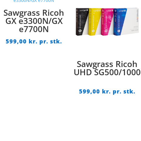
til
599,00 kr.
Sawgrass Ricoh
pr.
GX e3300N/GX
stk.
e7700N
599,00
kr. pr. stk.
Sawgrass Ricoh
UHD SG500/1000
599,00
kr. pr. stk.