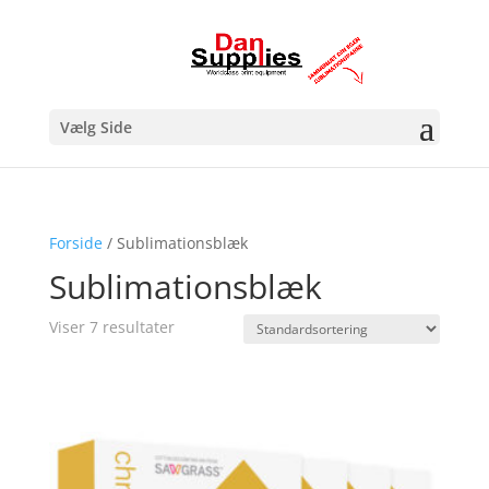
Vælg Side
Forside
/ Sublimationsblæk
Sublimationsblæk
Viser 7 resultater