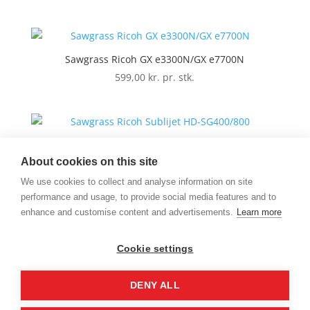
pr.
stk.
Sawgrass Ricoh GX e3300N/GX e7700N
599,00
kr. pr. stk.
Sawgrass Ricoh Sublijet HD-SG400/800
About cookies on this site
Prisinterval:
559,00
kr. pr. stk.
–
599,00
kr. pr. stk.
559,00 kr.
We use cookies to collect and analyse information on site
pr.
performance and usage, to provide social media features and to
stk.
enhance and customise content and advertisements.
Learn more
til
Sawgrass Ricoh UHD SG500/1000
599,00 kr.
599,00
kr. pr. stk.
Cookie settings
pr.
stk.
DENY ALL