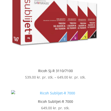
Ricoh SJ-R 3110/7100
Prisinterval:
539,00
kr. pr. stk.
–
649,00
kr. pr. stk.
539,00 kr.
pr.
stk.
til
Ricoh SubliJet-R 7000
649,00 kr.
649,00
kr. pr. stk.