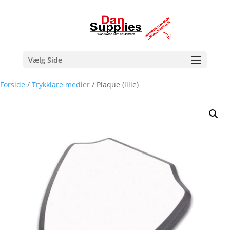
Vælg Side
Forside
/
Trykklare medier
/ Plaque (lille)