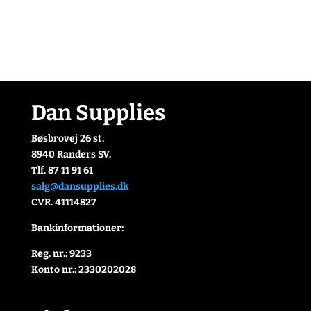
Dan Supplies
Bøsbrovej 26 st.
8940 Randers SV.
Tlf. 87 11 91 61
salg@dansupplies.dk
CVR. 41114827
Bankinformationer:
Reg. nr.: 9233
Konto nr.: 2330202028