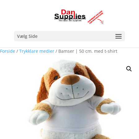
Vælg Side
Forside
/
Trykklare medier
/ Bamser | 50 cm. med t-shirt