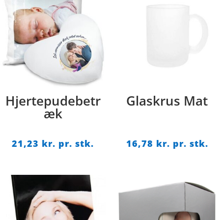
Hjertepudebetr
Glaskrus Mat
æk
21,23
kr. pr. stk.
16,78
kr. pr. stk.