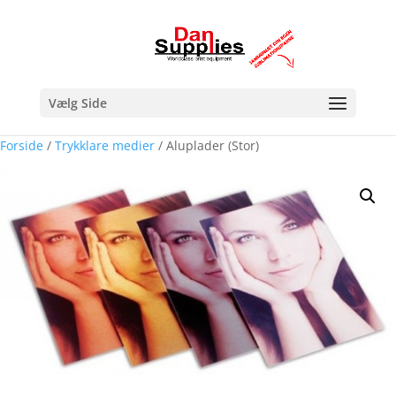
Vælg Side
Forside
/
Trykklare medier
/ Aluplader (Stor)