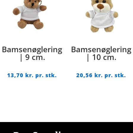
Bamsenøglering
Bamsenøglering
| 9 cm.
| 10 cm.
13,70
kr. pr. stk.
20,56
kr. pr. stk.