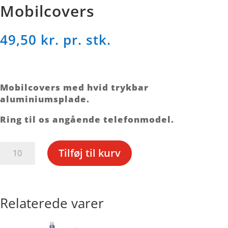
Mobilcovers
49,50
kr. pr. stk.
Mobilcovers med hvid trykbar
aluminiumsplade.
Ring til os angående telefonmodel.
Mobilcovers
Tilføj til kurv
antal
Relaterede varer