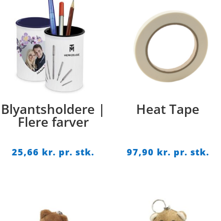
Blyantsholdere |
Heat Tape
Flere farver
25,66
kr. pr. stk.
97,90
kr. pr. stk.