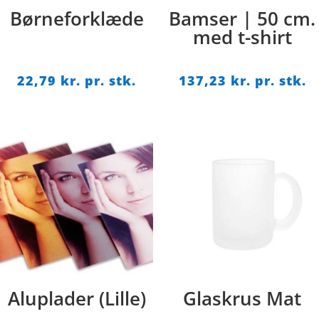
Børneforklæde
Bamser | 50 cm.
med t-shirt
22,79
kr. pr. stk.
137,23
kr. pr. stk.
Aluplader (Lille)
Glaskrus Mat