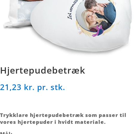
Hjertepudebetræk
21,23
kr. pr. stk.
Trykklare hjertepudebetræk som passer til
vores hjertepuder i hvidt materiale.
Mål: