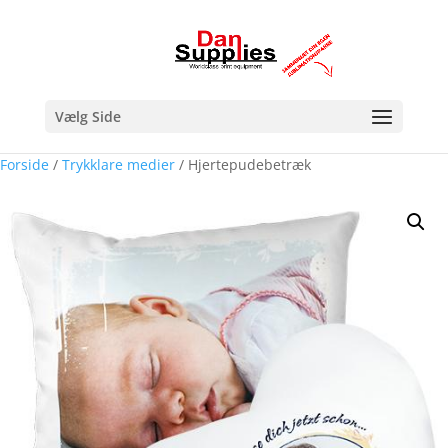
Vælg Side
Forside
/
Trykklare medier
/ Hjertepudebetræk