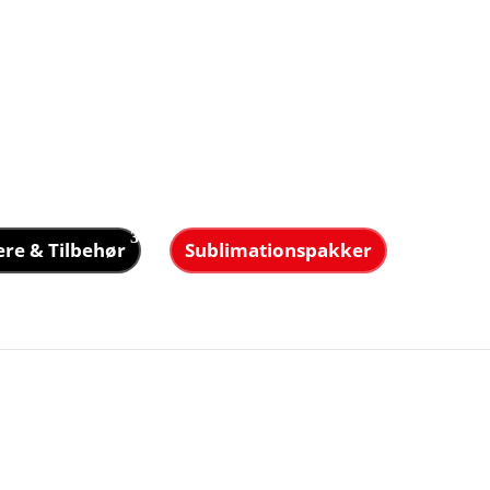
ere & Tilbehør
Sublimationspakker