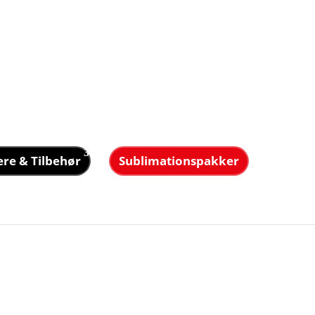
ere & Tilbehør
Sublimationspakker