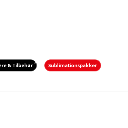
ere & Tilbehør
Sublimationspakker