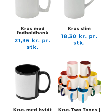
pr.
stk.
Krus med
Krus slim
fodboldhank
18,30
kr. pr.
21,36
kr. pr.
stk.
stk.
Krus med hvidt
Krus Two Tones |