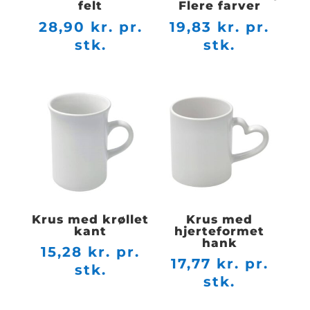
felt
Flere farver
28,90
kr. pr.
19,83
kr. pr.
stk.
stk.
Krus med krøllet
Krus med
kant
hjerteformet
hank
15,28
kr. pr.
17,77
kr. pr.
stk.
stk.