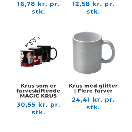
16,78
kr. pr.
12,58
kr. pr.
stk.
stk.
Krus som er
Krus med glitter
farveskiftende
| Flere farver
MAGIC KRUS
24,41
kr. pr.
30,55
kr. pr.
stk.
stk.